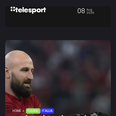
08
Aug
2026
HOME
FUDBAL
ITALIJA