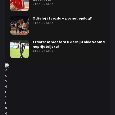
2 HOURS AGO
Odželej i Zvezda – poznat epilog?
3 HOURS AGO
Traore: Atmosfera u derbiju biće veoma
neprijateljska!
4 HOURS AGO