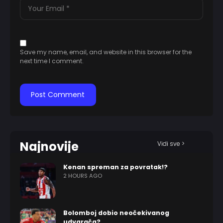
Save my name, email, and website in this browser for the
next time I comment.
Najnovije
Vidi sve >
Kenan spreman za povratak!?
2 HOURS AGO
Bolomboj dobio neočekivanog
udvarača?