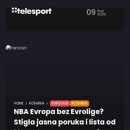
09
Aug
2026
HOME
KOŠARKA
EVROLIGA
KOŠARKA
NBA Evropa bez Evrolige?
Stigla jasna poruka i lista od