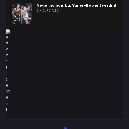
Nedeljna bomba, Vajler-Beb je Zvezdin!
2 HOURS AGO