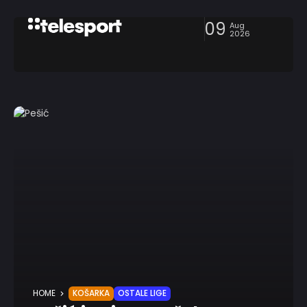
09
Aug
2026
HOME
KOŠARKA
OSTALE LIGE