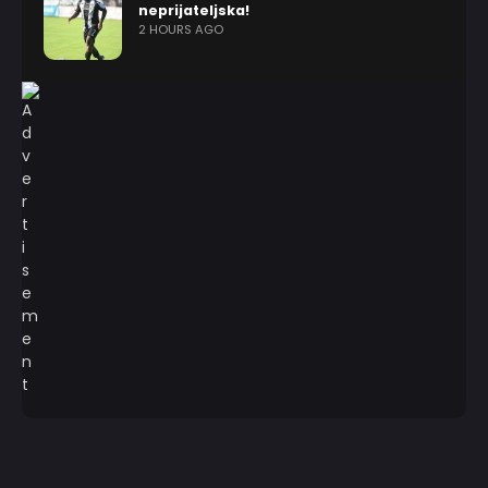
neprijateljska!
2 HOURS AGO