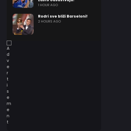
1 HOUR AGO
Rodri sve bliži Barseloni!
2 HOURS AGO