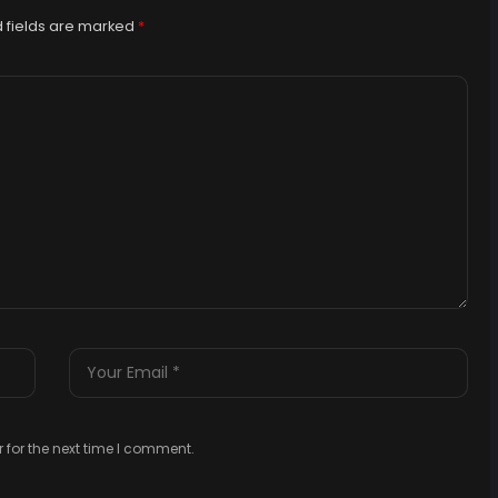
 fields are marked
*
 for the next time I comment.