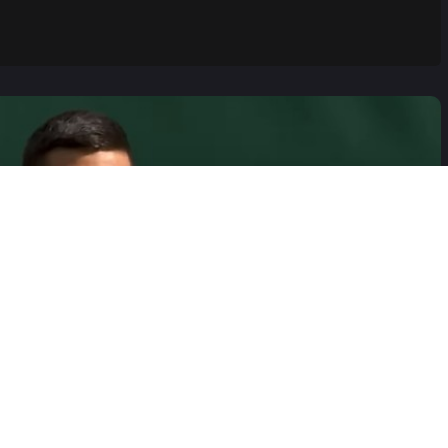
im Hrvatom!