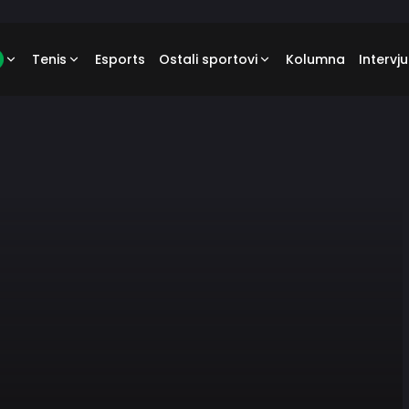
Tenis
Esports
Ostali sportovi
Kolumna
Intervju