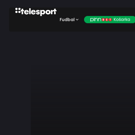
Fudbal