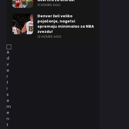
11 HOURS AGO
Denver želi veliko
pojačanje, nagetsi
spremaju minimalac za NBA
zvezdu!
12 HOURS AGO