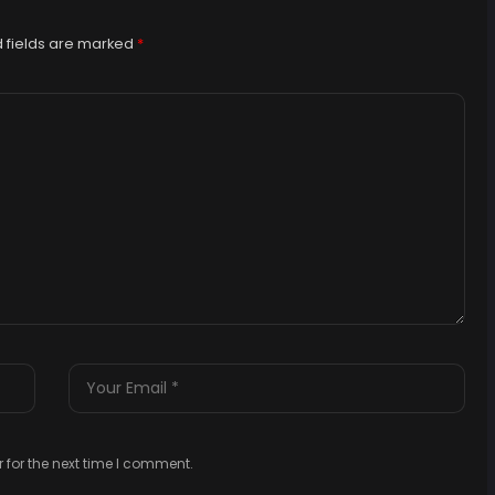
 fields are marked
*
 for the next time I comment.