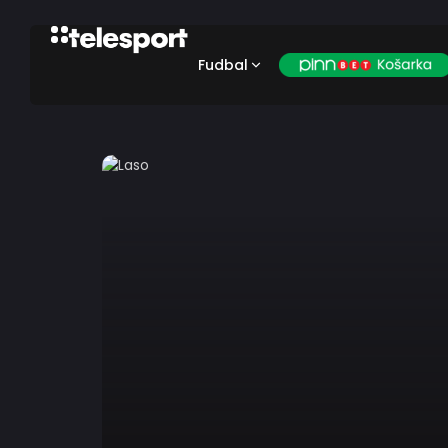
Fudbal