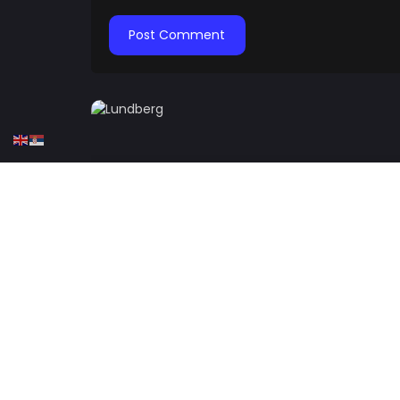
HOME
KOŠARKA
EVROLIGA
KOŠARKA