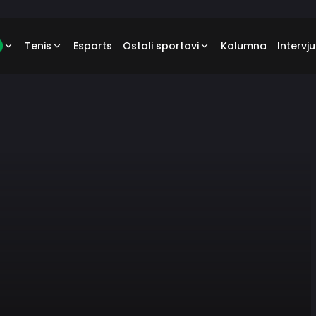
Tenis
Esports
Ostali sportovi
Kolumna
Intervju