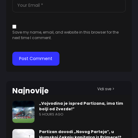
Save my name, email, and website in this browser for the
next time I comment.
Najnovije
Vidi sve >
„Vojvodina je ispred Partizana, ima tim
bolji od Zvezde!“
5 HOURS AGO
Partizan dovodi „Novog Parteja“, u
Humskoj čekaju kapitalca iz Primere!?