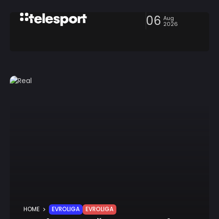
06
Aug
2026
HOME
EVROLIGA
EVROLIGA