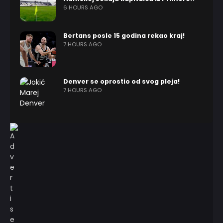
6 HOURS AGO
Bertans posle 15 godina rekao kraj!
7 HOURS AGO
Denver se oprostio od svog pleja!
7 HOURS AGO