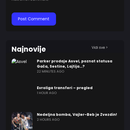
Najnovije
Vidi sve >
Parker prodaje Asvel, poznat statusa
Gača, Sestine, Lajtija…?
22 MINUTES AGO
Evroliga transferi – pregled
1 HOUR AGO
Nedeljna bomba, Vajler-Beb je Zvezdin!
2 HOURS AGO