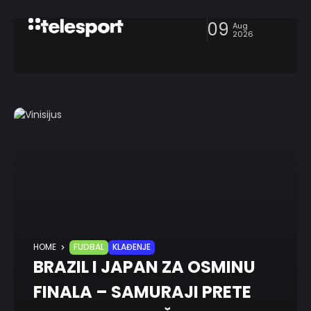
09
Aug
2026
HOME
FUDBAL
KLAĐENJE
BRAZIL I JAPAN ZA OSMINU
FINALA – SAMURAJI PRETE