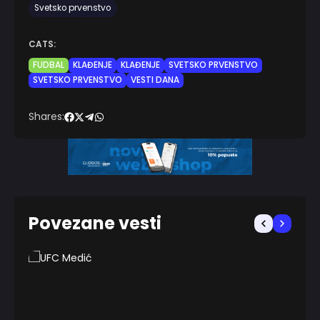
Svetsko prvenstvo
CATS:
FUDBAL
KLAĐENJE
KLAĐENJE
SVETSKO PRVENSTVO
SVETSKO PRVENSTVO
VESTI DANA
Shares:
Povezane vesti