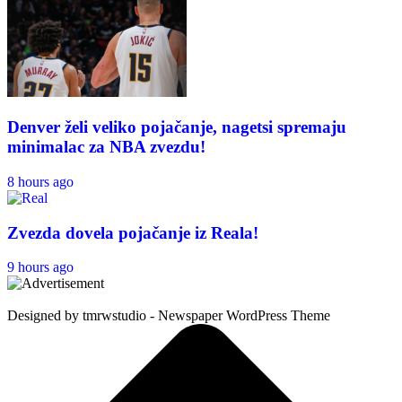
Denver želi veliko pojačanje, nagetsi spremaju
minimalac za NBA zvezdu!
8 hours ago
Zvezda dovela pojačanje iz Reala!
9 hours ago
Designed by tmrwstudio - Newspaper WordPress Theme