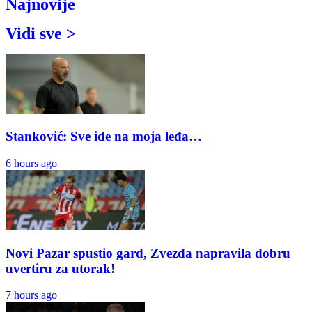
Najnovije
Vidi sve >
Stanković: Sve ide na moja leđa…
6 hours ago
Novi Pazar spustio gard, Zvezda napravila dobru
uvertiru za utorak!
7 hours ago