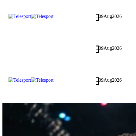
09
Aug
2026
-
09
Aug
2026
-
09
Aug
2026
-