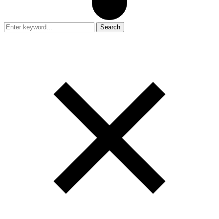
Search