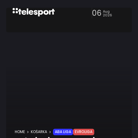
06
Aug
2026
HOME
KOŠARKA
ABA LIGA
EVROLIGA