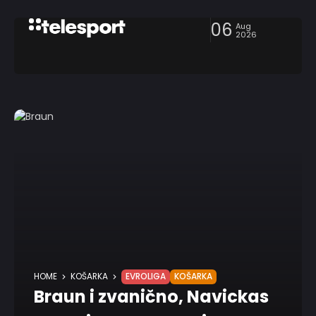
06
Aug
2026
HOME
KOŠARKA
EVROLIGA
KOŠARKA
Braun i zvanično, Navickas