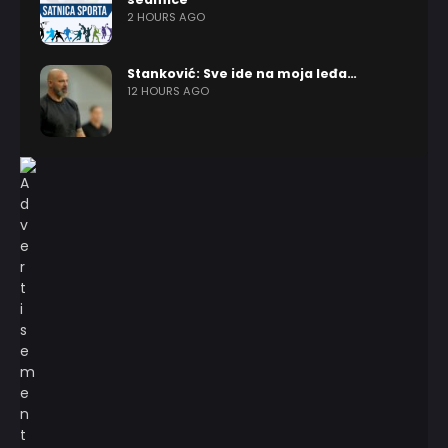
2 HOURS AGO
Stanković: Sve ide na moja leđa…
12 HOURS AGO