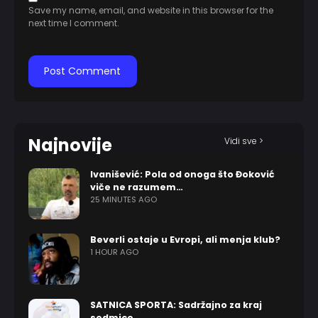
Save my name, email, and website in this browser for the
next time I comment.
Najnovije
Vidi sve >
Ivanišević: Pola od onoga što Đoković
viče ne razumem…
25 MINUTES AGO
Beverli ostaje u Evropi, ali menja klub?
1 HOUR AGO
SATNICA SPORTA: Sadržajno za kraj
sedmice