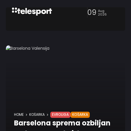
09
Aug
2026
HOME
KOŠARKA
EVROLIGA
KOŠARKA
Barselona sprema ozbiljan