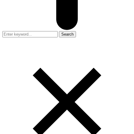
Search