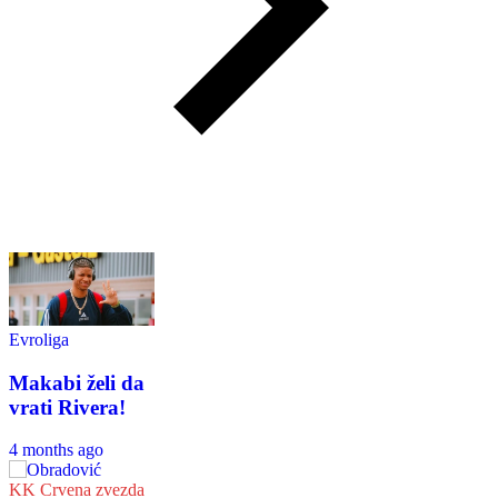
Evroliga
Makabi želi da
vrati Rivera!
4 months ago
KK Crvena zvezda