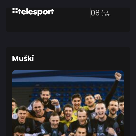
08
Aug
2026
Muški