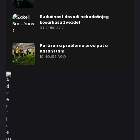
Budućnost dovodi nekadašnjeg
košarkaša Zvezde!
9 HOURS AGO
Partizan u problemu pred put u
Kazahstan!
10 HOURS AGO