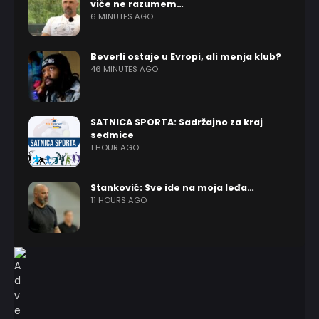
viče ne razumem…
6 MINUTES AGO
Beverli ostaje u Evropi, ali menja klub?
46 MINUTES AGO
SATNICA SPORTA: Sadržajno za kraj
sedmice
1 HOUR AGO
Stanković: Sve ide na moja leđa…
11 HOURS AGO