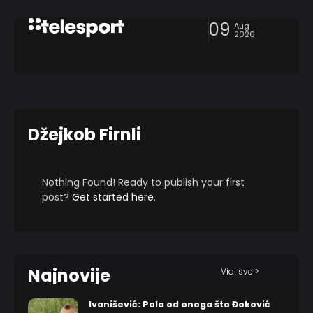
09
Aug
2026
Džejkob Firnli
Nothing Found! Ready to publish your first
post?
Get started here
.
Najnovije
Vidi sve >
Ivanišević: Pola od onoga što Đoković