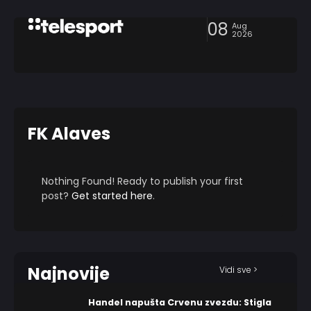
08
Aug
2026
FK Alaves
Nothing Found! Ready to publish your first
post?
Get started here
.
Najnovije
Vidi sve >
Handel napušta Crvenu zvezdu: Stigla