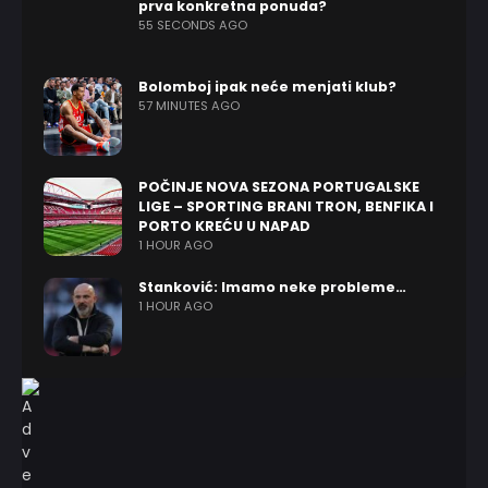
prva konkretna ponuda?
55 SECONDS AGO
Bolomboj ipak neće menjati klub?
57 MINUTES AGO
POČINJE NOVA SEZONA PORTUGALSKE
LIGE – SPORTING BRANI TRON, BENFIKA I
PORTO KREĆU U NAPAD
1 HOUR AGO
Stanković: Imamo neke probleme…
1 HOUR AGO