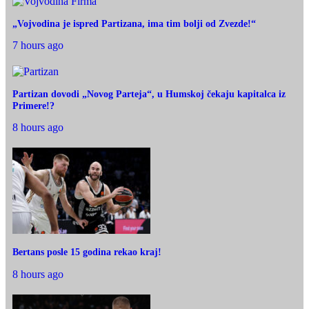
„Vojvodina je ispred Partizana, ima tim bolji od Zvezde!“
7 hours ago
Partizan dovodi „Novog Parteja“, u Humskoj čekaju kapitalca iz
Primere!?
8 hours ago
Bertans posle 15 godina rekao kraj!
8 hours ago