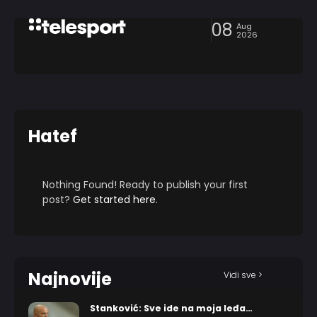
08
Aug
2026
Hatef
Nothing Found! Ready to publish your first
post?
Get started here
.
Najnovije
Vidi sve >
Stanković: Sve ide na moja leđa…