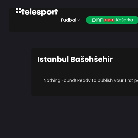
Fudbal
Istanbul Bašehšehir
Nothing Found! Ready to publish your first 