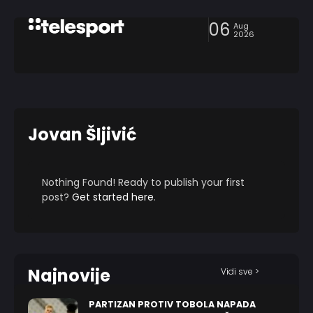
06
Aug
2026
Jovan Šljivić
Nothing Found! Ready to publish your first
post?
Get started here
.
Najnovije
Vidi sve >
PARTIZAN PROTIV TOBOLA NAPADA