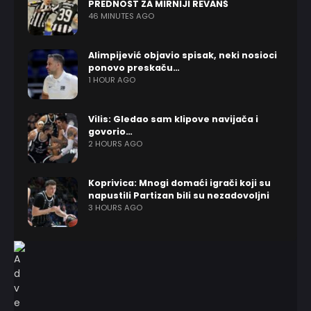
PREDNOST ZA MIRNIJI REVANŠ
46 MINUTES AGO
Alimpijević objavio spisak, neki nosioci
ponovo preskaču…
1 HOUR AGO
Vilis: Gledao sam klipove navijača i
govorio…
2 HOURS AGO
Koprivica: Mnogi domaći igrači koji su
napustili Partizan bili su nezadovoljni
3 HOURS AGO