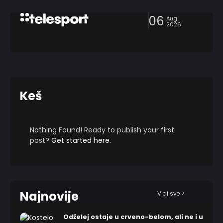
06
Aug
2026
Keš
Nothing Found! Ready to publish your first
post?
Get started here
.
Najnovije
Vidi sve >
Odželej ostaje u crveno-belom, ali ne i u