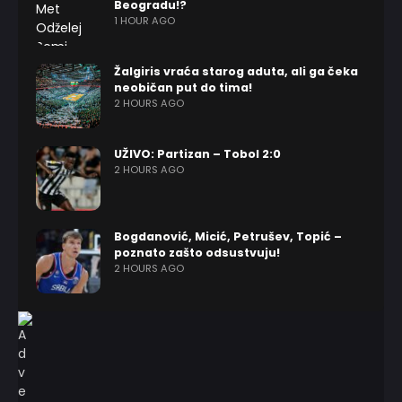
Beogradu!?
1 HOUR AGO
Žalgiris vraća starog aduta, ali ga čeka
neobičan put do tima!
2 HOURS AGO
UŽIVO: Partizan – Tobol 2:0
2 HOURS AGO
Bogdanović, Micić, Petrušev, Topić –
poznato zašto odsustvuju!
2 HOURS AGO