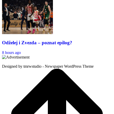
Odželej i Zvezda – poznat epilog?
8 hours ago
Designed by tmrwstudio - Newspaper WordPress Theme