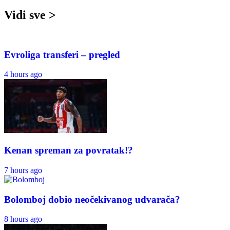
Vidi sve >
Evroliga transferi – pregled
4 hours ago
Kenan spreman za povratak!?
7 hours ago
Bolomboj dobio neočekivanog udvarača?
8 hours ago