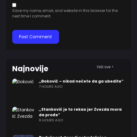
Save my name, email, and website in this browser for the
next time I comment.
Najnovije
Vidi sve >
,,Đoković – nikad nećete da ga ubedite”
7 HOURS AGO
,,Stanković je to rekao jer Zvezda mora
da prođe”
8 HOURS AGO