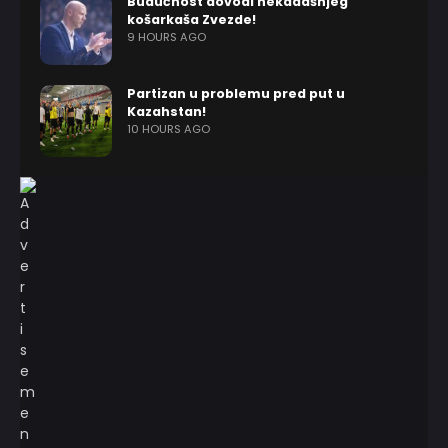
Budućnost dovodi nekadašnjeg
košarkaša Zvezde!
9 HOURS AGO
Partizan u problemu pred put u
Kazahstan!
10 HOURS AGO