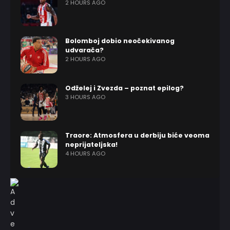
2 HOURS AGO
Bolomboj dobio neočekivanog
udvarača?
2 HOURS AGO
Odželej i Zvezda – poznat epilog?
3 HOURS AGO
Traore: Atmosfera u derbiju biće veoma
neprijateljska!
4 HOURS AGO