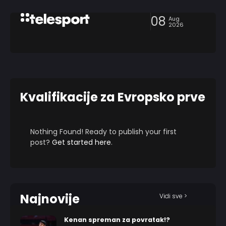
08
Aug
2026
Kvalifikacije za Evropsko prven
Nothing Found! Ready to publish your first
post?
Get started here
.
Najnovije
Vidi sve >
Kenan spreman za povratak!?