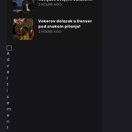
2 HOURS AGO
Vokerov dolazak u Denver
pod znakom pitanja!
2 HOURS AGO