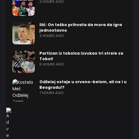
2 HOURS AGO
Ilić: On teško prihvata da mora da igra
jednostavno
2 HOURS AGO
Partizan iz tobolca izvukao tri strele za
Tobol!
6 HOURS AGO
Odželej ostaje u crveno-belom, ali ne i u
Beogradu!?
7 HOURS AGO