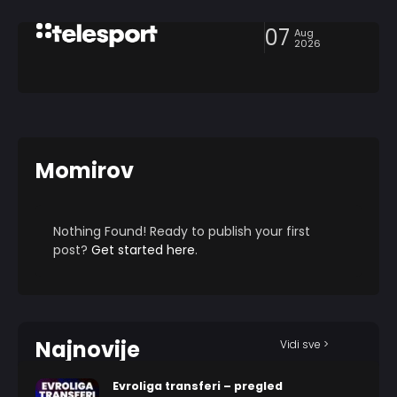
07
Aug
2026
Momirov
Nothing Found! Ready to publish your first
post?
Get started here
.
Najnovije
Vidi sve >
Evroliga transferi – pregled