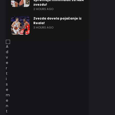
zvezdu!
2 HOURS AGO
Zvezda dovela pojačanje iz
Reala!
3 HOURS AGO