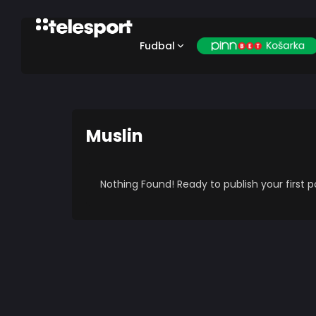
Fudbal
Muslin
Nothing Found! Ready to publish your first 