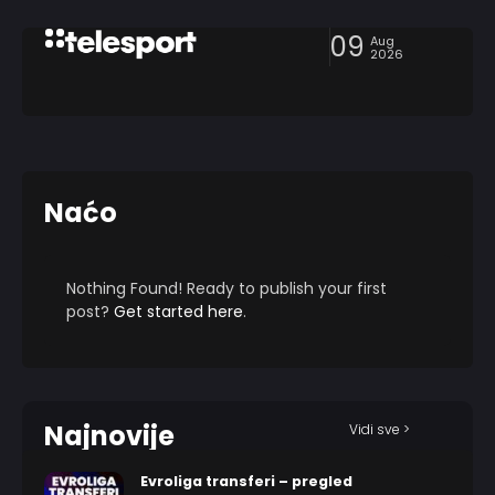
09
Aug
2026
Naćo
Nothing Found! Ready to publish your first
post?
Get started here
.
Najnovije
Vidi sve >
Evroliga transferi – pregled