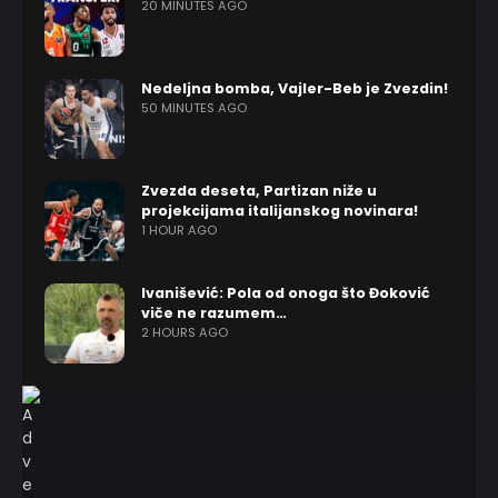
20 MINUTES AGO
Nedeljna bomba, Vajler-Beb je Zvezdin!
50 MINUTES AGO
Zvezda deseta, Partizan niže u
projekcijama italijanskog novinara!
1 HOUR AGO
Ivanišević: Pola od onoga što Đoković
viče ne razumem…
2 HOURS AGO