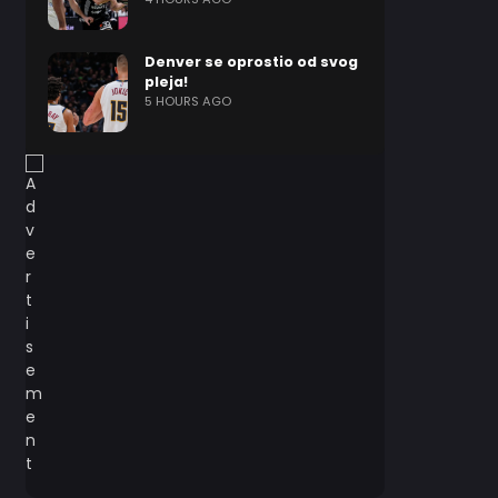
Denver se oprostio od svog
pleja!
5 HOURS AGO