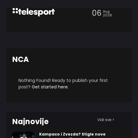
06
Aug
2026
NCA
Nothing Found! Ready to publish your first
post?
Get started here
.
Najnovije
Vidi sve >
Kampaco i Zvezda? Stigle nove