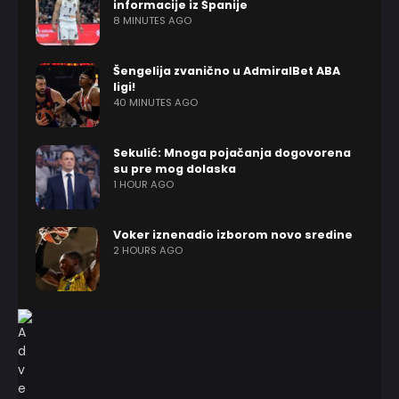
informacije iz Španije
8 MINUTES AGO
Šengelija zvanično u AdmiralBet ABA
ligi!
40 MINUTES AGO
Sekulić: Mnoga pojačanja dogovorena
su pre mog dolaska
1 HOUR AGO
Voker iznenadio izborom novo sredine
2 HOURS AGO