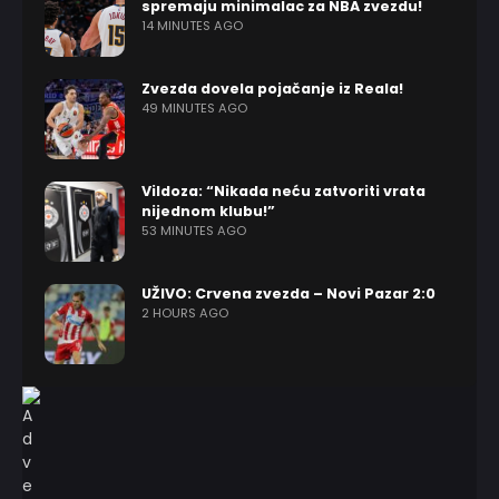
spremaju minimalac za NBA zvezdu!
14 MINUTES AGO
Zvezda dovela pojačanje iz Reala!
49 MINUTES AGO
Vildoza: “Nikada neću zatvoriti vrata
nijednom klubu!”
53 MINUTES AGO
UŽIVO: Crvena zvezda – Novi Pazar 2:0
2 HOURS AGO