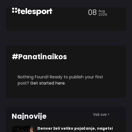
08
Aug
2026
#Panatinaikos
Nothing Found! Ready to publish your first
post?
Get started here
.
Najnovije
Vidi sve >
Denver želi veliko pojačanje, nagetsi