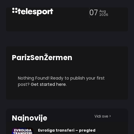
07
Aug
2026
ParizSenŽermen
Nothing Found! Ready to publish your first
post?
Get started here
.
Najnovije
Vidi sve >
Evroliga transferi – pregled