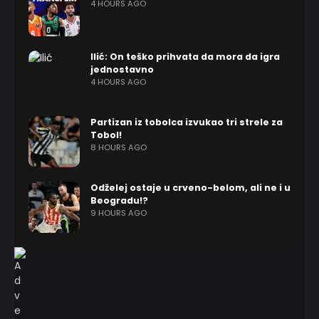
4 HOURS AGO
Ilić: On teško prihvata da mora da igra
jednostavno
4 HOURS AGO
Partizan iz tobolca izvukao tri strele za
Tobol!
8 HOURS AGO
Odželej ostaje u crveno-belom, ali ne i u
Beogradu!?
9 HOURS AGO