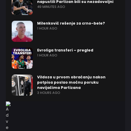
napustili Partizan bili su nezadovoljni
49 MINUTES AGO
Milenković rešenje za crno-bele?
1 HOUR AGO
Evroliga transferi – pregled
1 HOUR AGO
Vildoza u prvom obraćanju nakon
potpisa poslao moćnu poruku
navijačima Partizana
3 HOURS AGO