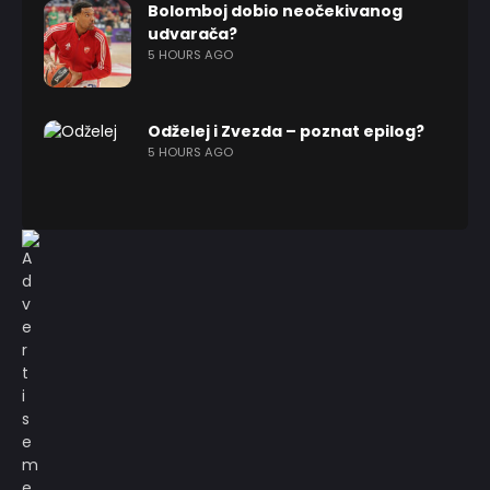
Bolomboj dobio neočekivanog
udvarača?
5 HOURS AGO
Odželej i Zvezda – poznat epilog?
5 HOURS AGO