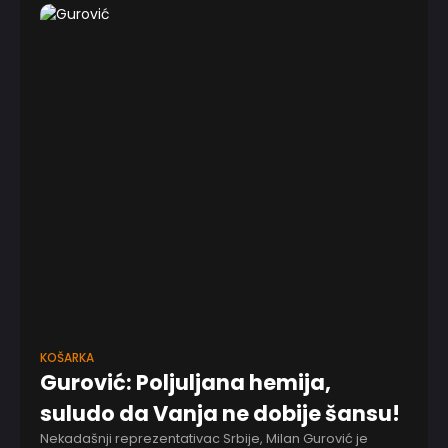
KOŠARKA
Gurović: Poljuljana hemija,
suludo da Vanja ne dobije šansu!
Nekadašnji reprezentativac Srbije, Milan Gurović je