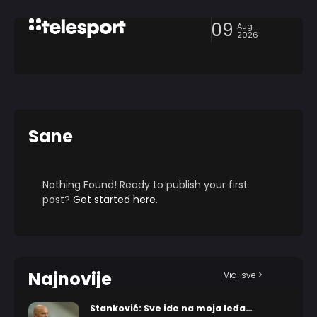
09
Aug
2026
Sane
Nothing Found! Ready to publish your first
post?
Get started here
.
Najnovije
Vidi sve >
Stanković: Sve ide na moja leđa…