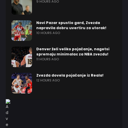
9 HOURS AGO
Novi Pazar spustio gard, Zvezda
napravila dobru uvertiru za utorak!
10 HOURS AGO
Denver želi veliko pojačanje, nagetsi
spremaju minimalac za NBA zvezdu!
11 HOURS AGO
Zvezda dovela pojačanje iz Reala!
12 HOURS AGO