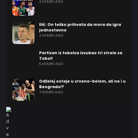
2 HOURS AGO
Ilić: On teško prihvata da mora da igra
jednostavno
2 HOURS AGO
Partizan iz tobolca izvukao tri strele za
Tobol!
5 HOURS AGO
Odželej ostaje u crveno-belom, ali ne i u
Beogradu!?
7 HOURS AGO