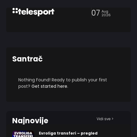
07
Aug
2026
Santrač
Nothing Found! Ready to publish your first
post?
Get started here
.
Najnovije
Vidi sve >
Evroliga transferi – pregled