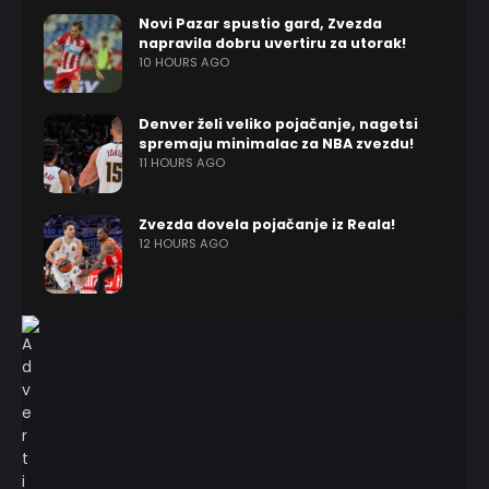
Novi Pazar spustio gard, Zvezda
napravila dobru uvertiru za utorak!
10 HOURS AGO
Denver želi veliko pojačanje, nagetsi
spremaju minimalac za NBA zvezdu!
11 HOURS AGO
Zvezda dovela pojačanje iz Reala!
12 HOURS AGO