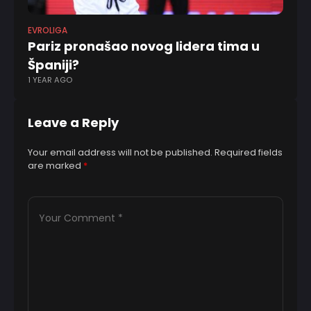
EVROLIGA
Pariz pronašao novog lidera tima u
Španiji?
1 YEAR AGO
Leave a Reply
Your email address will not be published.
Required fields
are marked
*