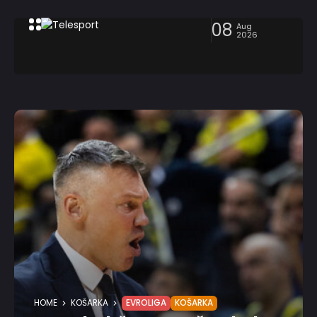
08
Aug
2026
HOME
KOŠARKA
EVROLIGA
KOŠARKA