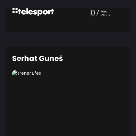
07
Aug
2026
Serhat Guneš