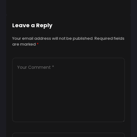
8 
Leave a Reply
Your email address will not be published.
Required fields
are marked
*