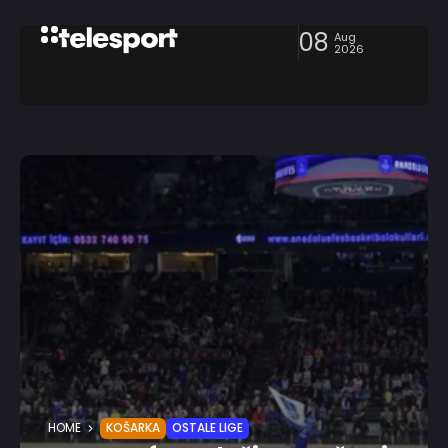
08
Aug
2026
HOME
KOŠARKA
OSTALE LIGE