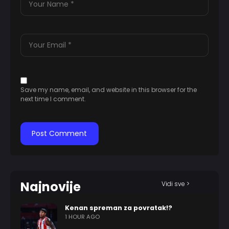
Save my name, email, and website in this browser for the
next time I comment.
Najnovije
Vidi sve >
Kenan spreman za povratak!?
1 HOUR AGO