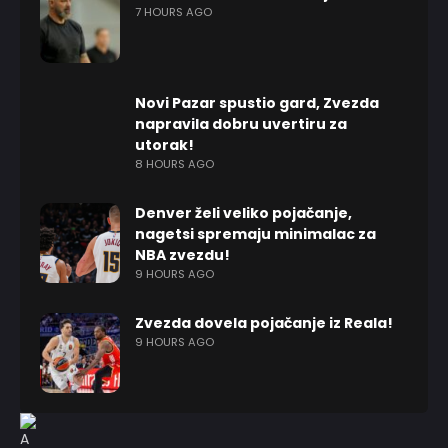
7 HOURS AGO
Novi Pazar spustio gard, Zvezda
napravila dobru uvertiru za
utorak!
8 HOURS AGO
Denver želi veliko pojačanje,
nagetsi spremaju minimalac za
NBA zvezdu!
9 HOURS AGO
Zvezda dovela pojačanje iz Reala!
9 HOURS AGO