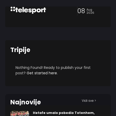
08
Aug
2026
Tripije
Nothing Found! Ready to publish your first
post?
Get started here
.
Najnovije
Vidi sve >
Hetafe umalo pobedio Totenhem,