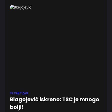
minuta, tako bi se najbolje mogao
FK PARTIZAN
Blagojević iskreno: TSC je mnogo
bolji!