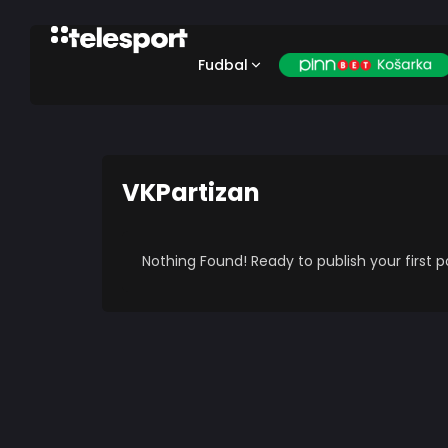
Fudbal
VKPartizan
Nothing Found! Ready to publish your first 