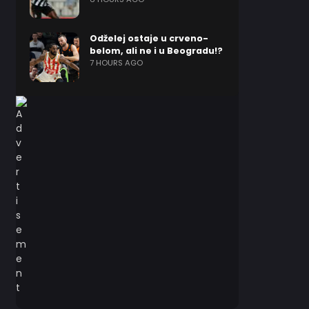
Odželej ostaje u crveno-
belom, ali ne i u Beogradu!?
7 HOURS AGO