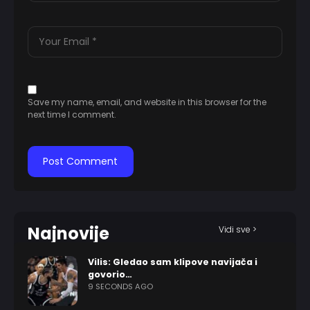
Save my name, email, and website in this browser for the
next time I comment.
Najnovije
Vidi sve >
Vilis: Gledao sam klipove navijača i
govorio…
9 SECONDS AGO