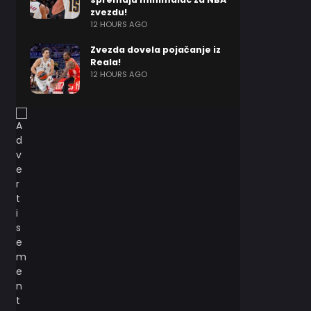
zvezdu!
12 HOURS AGO
Zvezda dovela pojačanje iz
Reala!
12 HOURS AGO