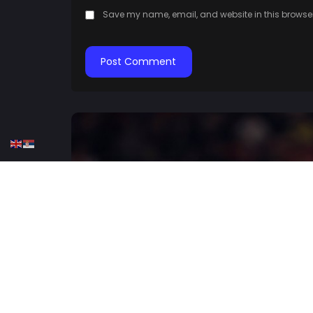
Save my name, email, and website in this browser
HOME
KOŠARKA
KK CRVENA ZVEZDA
KOŠARKA