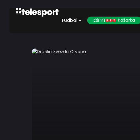
Fudbal