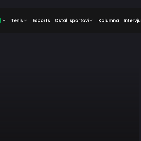
Tenis
Esports
Ostali sportovi
Kolumna
Intervju