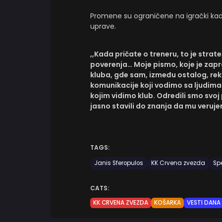
Promene su ograničene na igrački kada
uprave.
,,Kada pričate o treneru, to je strat
poverenja… Moje pismo, koje je zapr
kluba, gde sam, između ostalog, rek
komunikacije koji vodimo sa ljudima k
kojim vidimo klub. Odredili smo sv
jasno stavili do znanja da mu veruj
TAGS:
Janis Sferopulos
KK Crvena zvezda
Spe
CATS:
KK CRVENA ZVEZDA
KOŠARKA
VESTI DANA