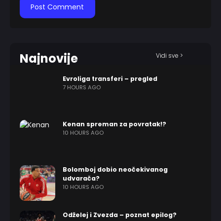
Najnovije
Vidi sve >
Evroliga transferi – pregled
7 HOURS AGO
Kenan spreman za povratak!?
10 HOURS AGO
Bolomboj dobio neočekivanog
udvarača?
10 HOURS AGO
Odželej i Zvezda – poznat epilog?