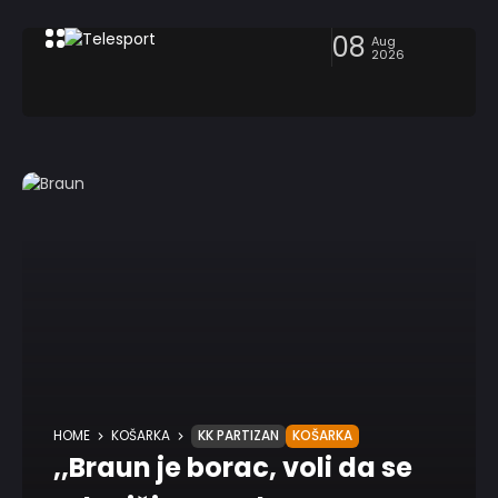
08
Aug
2026
HOME
KOŠARKA
KK PARTIZAN
KOŠARKA
,,Braun je borac, voli da se