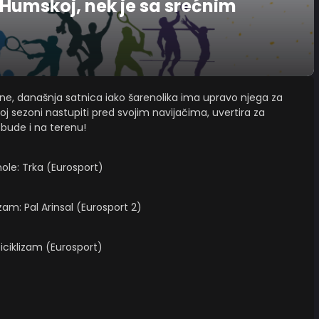
Humskoj, nek je sa srećnim
ane, današnja satnica iako šarenolika ima upravo njega za
oj sezoni nastupiti pred svojim navijačima, uvertira za
 bude i na terenu!
ole: Trka (Eurosport)
zam: Pal Arinsal (Eurosport 2)
biciklizam (Eurosport)