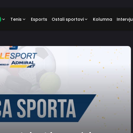
Tenis
Esports
Ostali sportovi
Kolumna
Intervju