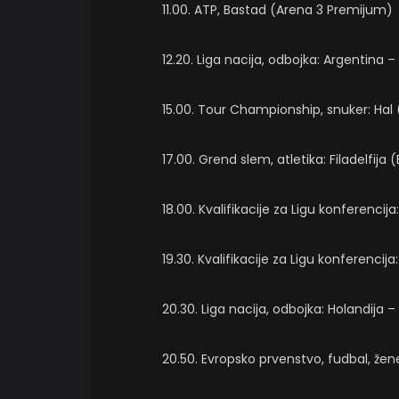
11.00. ATP, Bastad (Arena 3 Premijum)
12.20. Liga nacija, odbojka: Argentina
15.00. Tour Championship, snuker: Hal 
17.00. Grend slem, atletika: Filadelfija 
18.00. Kvalifikacije za Ligu konferenc
19.30. Kvalifikacije za Ligu konferenci
20.30. Liga nacija, odbojka: Holandija 
20.50. Evropsko prvenstvo, fudbal, žen