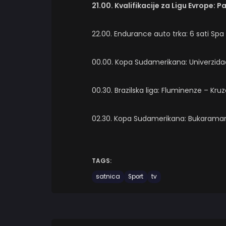
21.00. Kvalifikacije za Ligu Evrope: 
22.00. Endurance auto trka: 6 sati Sp
00.00. Kopa Sudamerikana: Univerzida
00.30. Brazilska liga: Fluminenze – Kruz
02.30. Kopa Sudamerikana: Bukaramang
TAGS:
satnica
Sport
tv