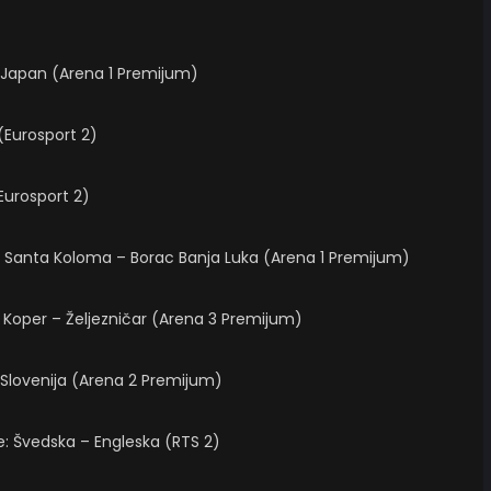
 – Japan (Arena 1 Premijum)
(Eurosport 2)
(Eurosport 2)
ija: Santa Koloma – Borac Banja Luka (Arena 1 Premijum)
ja: Koper – Željezničar (Arena 3 Premijum)
– Slovenija (Arena 2 Premijum)
e: Švedska – Engleska (RTS 2)