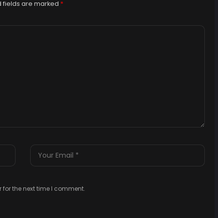
 fields are marked
*
 for the next time I comment.